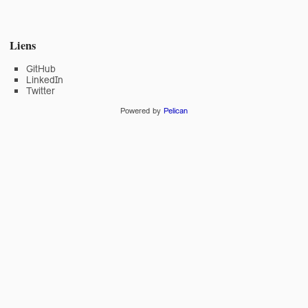
Liens
GitHub
LinkedIn
Twitter
Powered by
Pelican